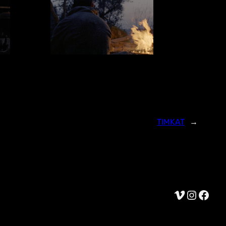
TIMKAT
→
Vimeo
Instagram
Facebook