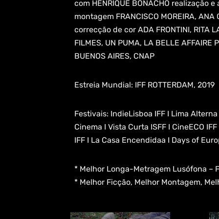
com HENRIQUE BONACHO realização e a
montagem FRANCISCO MOREIRA, ANA 
correcção de cor ADA FRONTINI, RI
FILMES, UN PUMA, LA BELLE AFFAIRE 
BUENOS AIRES, CNAP
Estreia Mundial: IFF ROTTERDAM, 2019
Festivais: IndieLisboa IFF I Lima Altern
Cinema I Vista Curta ISFF I CineECO IFF
IFF I La Casa Encendidaa I Days of Euro
* Melhor Longa-Metragem Lusófona – Fe
* Melhor Ficção, Melhor Montagem, Mel