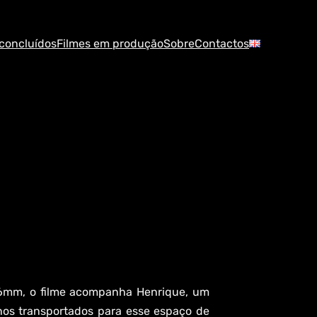
 concluídos
Filmes em produção
Sobre
Contactos
16mm, o filme acompanha Henrique, um
nos transportados para esse espaço de