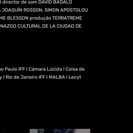
O director de som DAVID BADALO
m JOAQUÍN ROSSON, SIMON APOSTOLOU
RÔME BLESSON produção TERRATREME
CENAZGO CULTURAL DE LA CIUDAD DE
São Paulo IFF I Cámara Lúcida I Coisa de
 I Rio de Janeiro IFF I MALBA I Lecyt