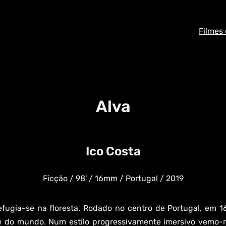
Filmes
Alva
Ico Costa
Ficção / 98' / 16mm / Portugal / 2019
ugia-se na floresta. Rodado no centro de Portugal, em 
e do mundo. Num estilo progressivamente imersivo vemo-