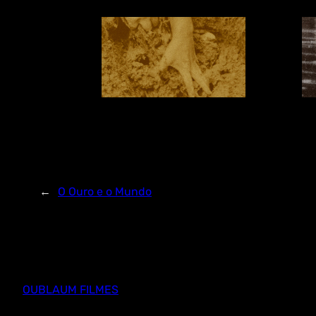
←
O Ouro e o Mundo
OUBLAUM FILMES