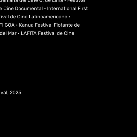
 Semana del Cine U. de Lima • Festival
e Cine Documental • International First
tival de Cine Latinoamericano •
FFI GOA • Kanua Festival Flotante de
del Mar • LAFITA Festival de Cine
val, 2025