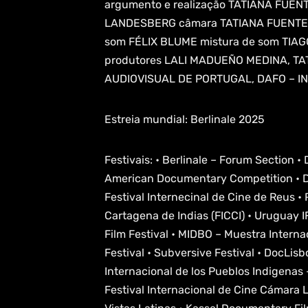
argumento e realização TATIANA FU
LANDESBERG câmara TATIANA FUENTES
som FÉLIX BLUME mistura de som TIA
produtores LALI MADUEÑO MEDINA, TAT
AUDIOVISUAL DE PORTUGAL, DAFO – I
Estreia mundial: Berlinale 2025
Festivais: • Berlinale – Forum Section •
American Documentary Competition • Do
Festival Internecinal de Cine de Reus •
Cartagena de Indias (FICCI) • Uruguay IF
Film Festival • MIDBO – Muestra Interna
Festival • Subversive Festival • DocLisb
Internacional de los Pueblos Indigenas
Festival Internacional de Cine Cámara L