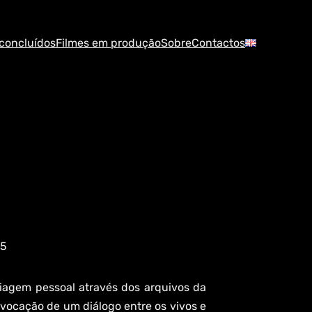
 concluídos
Filmes em produção
Sobre
Contactos
25
iagem pessoal através dos arquivos da
nvocação de um diálogo entre os vivos e