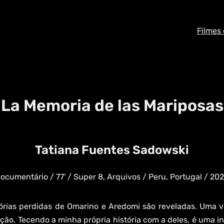
Filmes
La Memoria de las Mariposas
Tatiana Fuentes Sadowski
ocumentário / 77' / Super 8, Arquivos / Peru, Portugal / 20
órias perdidas de Omarino e Aredomi são reveladas. Uma v
ão. Tecendo a minha própria história com a deles, é uma i