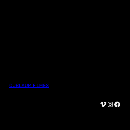
OUBLAUM FILMES
Vimeo
Instagram
Facebook